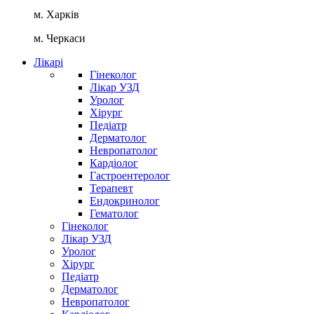
м. Харків
м. Черкаси
Лікарі
Гінеколог
Лікар УЗД
Уролог
Хірург
Педіатр
Дерматолог
Невропатолог
Кардіолог
Гастроентеролог
Терапевт
Ендокринолог
Гематолог
Гінеколог
Лікар УЗД
Уролог
Хірург
Педіатр
Дерматолог
Невропатолог