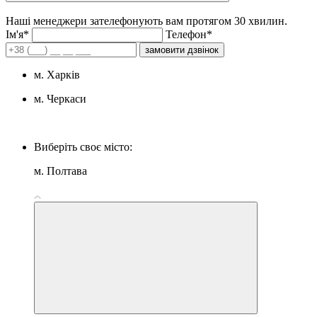
Наші менеджери зателефонують вам протягом 30 хвилин.
Iм'я*
Телефон*
замовити дзвінок
м. Харків
м. Черкаси
Виберіть своє місто:
м. Полтава