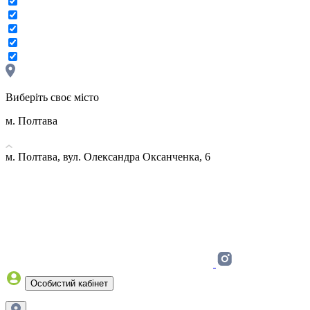
Виберіть своє місто
м. Полтава
м. Полтава, вул. Олександра Оксанченка, 6
Особистий кабінет