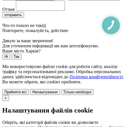
Отзыв
отправить
Что-то пошло не так(((
Повторите, пожалуйста, действие
Дякую за ваше звернення!
Для уточнення інформації ми вам зателефонуємо.
Ваше місто Харків?
Ні
Так
Ми використовуємо файли cookie для роботи сайту, аналізу
трафіку та персоналізованої реклами. Обробка персональних
даних здійснюється відповідно до
Політики конфіденційності
.
Ви можете обрати, які cookies прийняти.
Прийняти всі
Налаштування
Тільки необхідні
×
Налаштування файлів cookie
Оберіть, які категорії файлів cookie ви дозволяєте