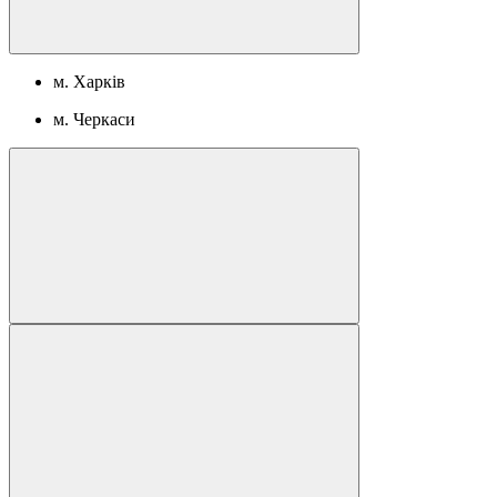
м. Харків
м. Черкаси