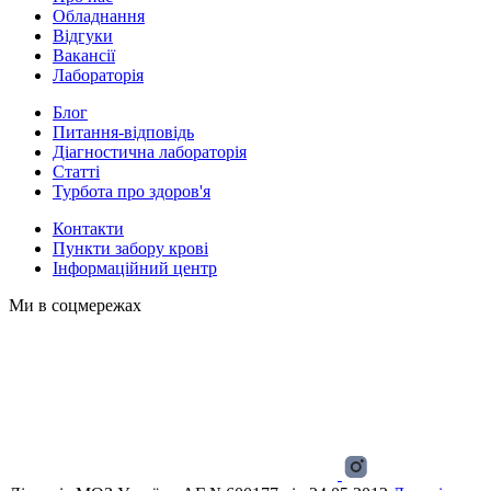
Обладнання
Відгуки
Вакансії
Лабораторія
Блог
Питання-відповідь
Діагностична лабораторія
Статті
Турбота про здоров'я
Контакти
Пункти забору крові
Інформаційний центр
Ми в соцмережах