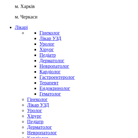
м. Харків
м. Черкаси
Лікарі
Гінеколог
Лікар УЗД
Уролог
Хірург
Педіатр
Дерматолог
Невропатолог
Кардіолог
Гастроентеролог
Терапевт
Ендокринолог
Гематолог
Гінеколог
Лікар УЗД
Уролог
Хірург
Педіатр
Дерматолог
Невропатолог