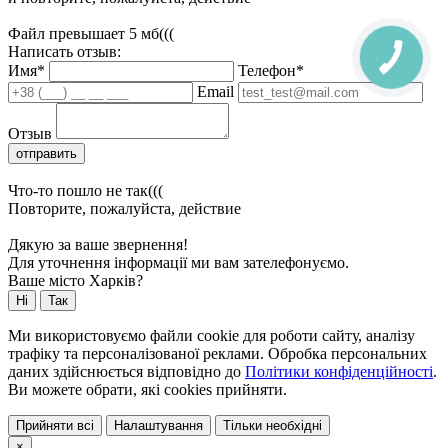
Файл превышает 5 мб(((
Написать отзыв:
Имя*
Телефон*
Email
Отзыв
отправить
Что-то пошло не так(((
Повторите, пожалуйста, действие
Дякую за ваше звернення!
Для уточнення інформації ми вам зателефонуємо.
Ваше місто Харків?
Ні
Так
Ми використовуємо файли cookie для роботи сайту, аналізу
трафіку та персоналізованої реклами. Обробка персональних
даних здійснюється відповідно до
Політики конфіденційності
.
Ви можете обрати, які cookies прийняти.
Прийняти всі
Налаштування
Тільки необхідні
×