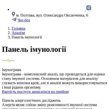
м. Полтава, вул. Олександра Оксанченка, 6
Чат-бот
Головна
Аналізи
Панель імунології
Панель імунології
Імунограма
Імунограма - комплексний аналіз, що проводиться для оцінки
стану імунної системи. Основним матеріалом для аналізу
служить венозна кров, але в аналізі можуть використовуватися
і інші рідини організму.
Вартість послуги
записатися на прийом
Панель алергологічних досліджень
Алергія являє собою зміну реактивності імунної системи