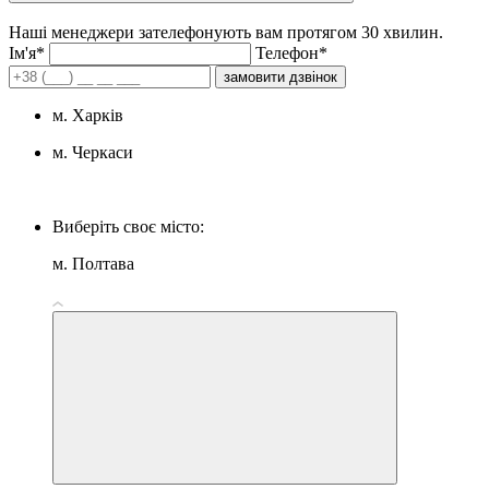
Наші менеджери зателефонують вам протягом 30 хвилин.
Iм'я*
Телефон*
замовити дзвінок
м. Харків
м. Черкаси
Виберіть своє місто:
м. Полтава