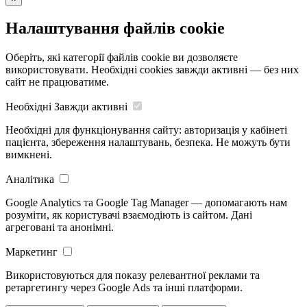
Налаштування файлів cookie
Оберіть, які категорії файлів cookie ви дозволяєте
використовувати. Необхідні cookies завжди активні — без них
сайт не працюватиме.
Необхідні
Завжди активні
Необхідні для функціонування сайту: авторизація у кабінеті
пацієнта, збереження налаштувань, безпека. Не можуть бути
вимкнені.
Аналітика
Google Analytics та Google Tag Manager — допомагають нам
розуміти, як користувачі взаємодіють із сайтом. Дані
агреговані та анонімні.
Маркетинг
Використовуються для показу релевантної реклами та
ретаргетингу через Google Ads та інші платформи.