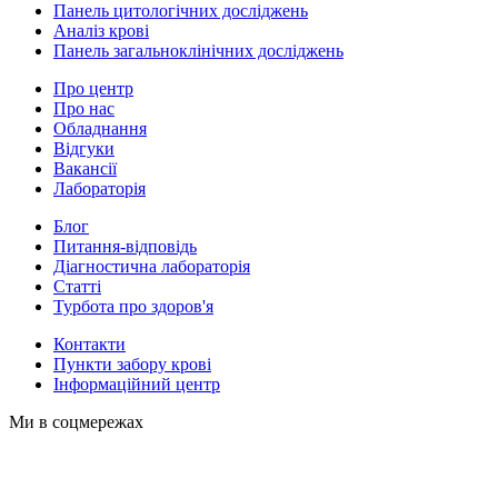
Панель цитологічних досліджень
Аналіз крові
Панель загальноклінічних досліджень
Про центр
Про нас
Обладнання
Відгуки
Вакансії
Лабораторія
Блог
Питання-відповідь
Діагностична лабораторія
Статті
Турбота про здоров'я
Контакти
Пункти забору крові
Інформаційний центр
Ми в соцмережах