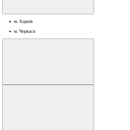
м. Харків
м. Черкаси