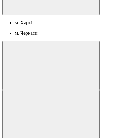
м. Харків
м. Черкаси