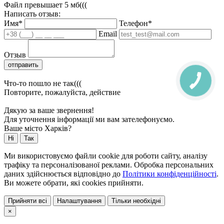
Файл превышает 5 мб(((
Написать отзыв:
Имя*
Телефон*
Email
Отзыв
отправить
Что-то пошло не так(((
Повторите, пожалуйста, действие
Дякую за ваше звернення!
Для уточнення інформації ми вам зателефонуємо.
Ваше місто Харків?
Ні
Так
Ми використовуємо файли cookie для роботи сайту, аналізу
трафіку та персоналізованої реклами. Обробка персональних
даних здійснюється відповідно до
Політики конфіденційності
.
Ви можете обрати, які cookies прийняти.
Прийняти всі
Налаштування
Тільки необхідні
×