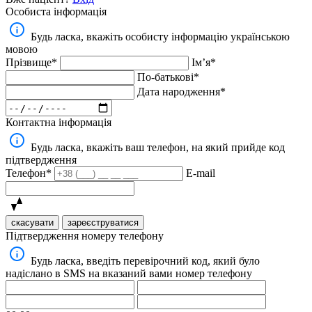
Особиста інформація
Будь ласка, вкажіть особисту інформацію українською
мовою
Прізвище*
Імʼя*
По-батькові*
Дата народження*
Контактна інформація
Будь ласка, вкажіть ваш телефон, на який прийде код
підтвердження
Телефон*
E-mail
скасувати
зареєструватися
Підтвердження номеру телефону
Будь ласка, введіть перевірочний код, який було
надіслано в SMS на вказаний вами номер телефону