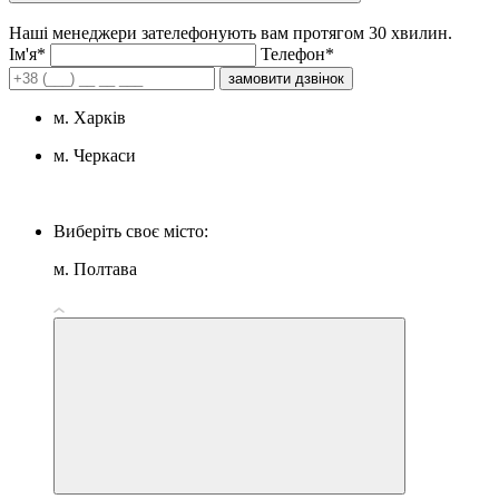
Наші менеджери зателефонують вам протягом 30 хвилин.
Iм'я*
Телефон*
замовити дзвінок
м. Харків
м. Черкаси
Виберіть своє місто:
м. Полтава