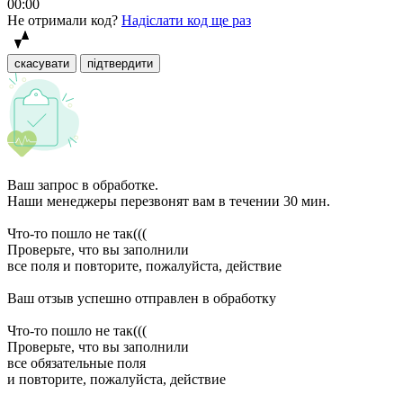
00:00
Не отримали код?
Надіслати код ще раз
скасувати
підтвердити
Ваш запрос в обработке.
Наши менеджеры перезвонят вам в течении 30 мин.
Что-то пошло не так(((
Проверьте, что вы заполнили
все поля и повторите, пожалуйста, действие
Ваш отзыв успешно отправлен в обработку
Что-то пошло не так(((
Проверьте, что вы заполнили
все обязательные поля
и повторите, пожалуйста, действие