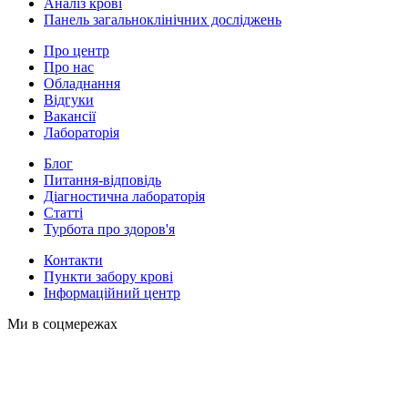
Аналіз крові
Панель загальноклінічних досліджень
Про центр
Про нас
Обладнання
Відгуки
Вакансії
Лабораторія
Блог
Питання-відповідь
Діагностична лабораторія
Статті
Турбота про здоров'я
Контакти
Пункти забору крові
Інформаційний центр
Ми в соцмережах