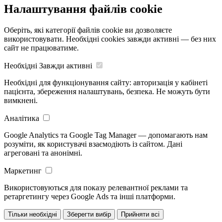
Налаштування файлів cookie
Оберіть, які категорії файлів cookie ви дозволяєте
використовувати. Необхідні cookies завжди активні — без них
сайт не працюватиме.
Необхідні
Завжди активні
Необхідні для функціонування сайту: авторизація у кабінеті
пацієнта, збереження налаштувань, безпека. Не можуть бути
вимкнені.
Аналітика
Google Analytics та Google Tag Manager — допомагають нам
розуміти, як користувачі взаємодіють із сайтом. Дані
агреговані та анонімні.
Маркетинг
Використовуються для показу релевантної реклами та
ретаргетингу через Google Ads та інші платформи.
Тільки необхідні
Зберегти вибір
Прийняти всі