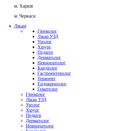
м. Харків
м. Черкаси
Лікарі
Гінеколог
Лікар УЗД
Уролог
Хірург
Педіатр
Дерматолог
Невропатолог
Кардіолог
Гастроентеролог
Терапевт
Ендокринолог
Гематолог
Гінеколог
Лікар УЗД
Уролог
Хірург
Педіатр
Дерматолог
Невропатолог