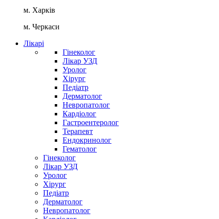
м. Харків
м. Черкаси
Лікарі
Гінеколог
Лікар УЗД
Уролог
Хірург
Педіатр
Дерматолог
Невропатолог
Кардіолог
Гастроентеролог
Терапевт
Ендокринолог
Гематолог
Гінеколог
Лікар УЗД
Уролог
Хірург
Педіатр
Дерматолог
Невропатолог