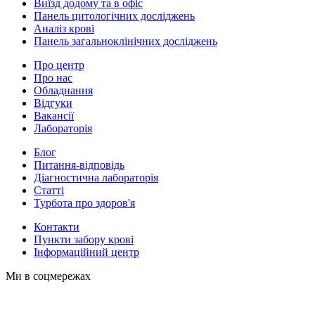
Виїзд додому та в офіс
Панель цитологічних досліджень
Аналіз крові
Панель загальноклінічних досліджень
Про центр
Про нас
Обладнання
Відгуки
Вакансії
Лабораторія
Блог
Питання-відповідь
Діагностична лабораторія
Статті
Турбота про здоров'я
Контакти
Пункти забору крові
Інформаційний центр
Ми в соцмережах