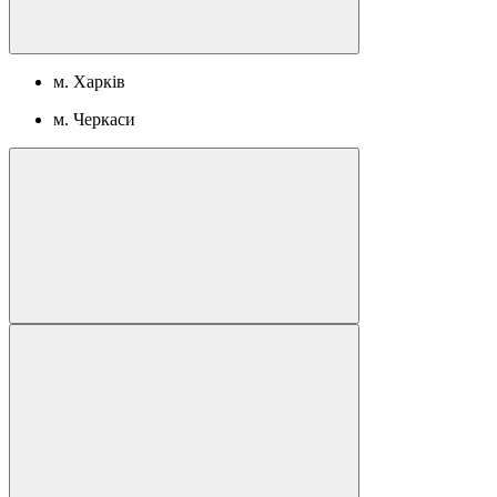
м. Харків
м. Черкаси