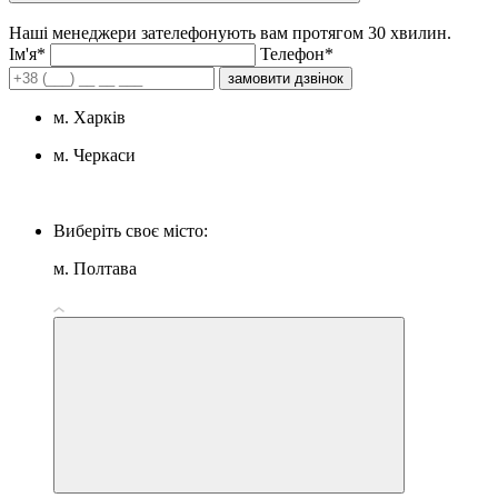
Наші менеджери зателефонують вам протягом 30 хвилин.
Iм'я*
Телефон*
замовити дзвінок
м. Харків
м. Черкаси
Виберіть своє місто:
м. Полтава