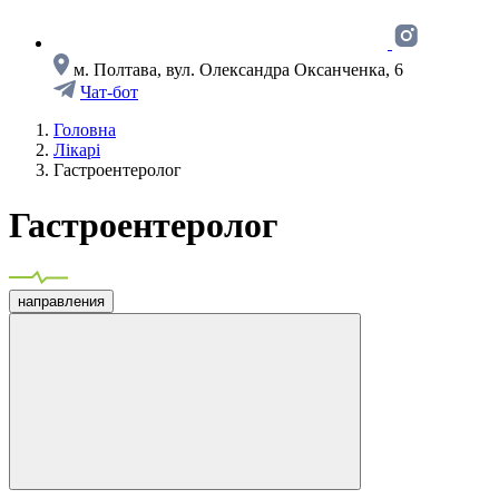
м. Полтава, вул. Олександра Оксанченка, 6
Чат-бот
Головна
Лікарі
Гастроентеролог
Гастроентеролог
направления