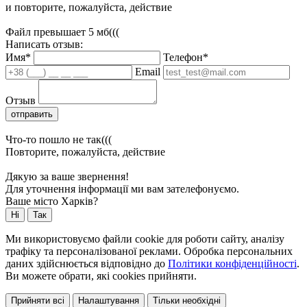
и повторите, пожалуйста, действие
Файл превышает 5 мб(((
Написать отзыв:
Имя*
Телефон*
Email
Отзыв
отправить
Что-то пошло не так(((
Повторите, пожалуйста, действие
Дякую за ваше звернення!
Для уточнення інформації ми вам зателефонуємо.
Ваше місто Харків?
Ні
Так
Ми використовуємо файли cookie для роботи сайту, аналізу
трафіку та персоналізованої реклами. Обробка персональних
даних здійснюється відповідно до
Політики конфіденційності
.
Ви можете обрати, які cookies прийняти.
Прийняти всі
Налаштування
Тільки необхідні