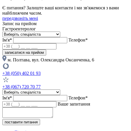
Є питання? Залиште ваші контакти і ми зв'яжемося з вами
найближчим часом.
передзвоніть мені
Запис на прийом
Гастроентеролог
Ім'я*
Телефон*
записатися на прийом
м. Полтава, вул. Олександра Оксанченка, 6
+38 (050) 402 01 93
+38 (067) 720 70 77
Ім'я*
Телефон*
Ваше запитання
поставити питання