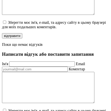
Зберегти моє ім'я, e-mail, та адресу сайту в цьому браузері
для моїх подальших коментарів.
відправити
Поки що немає відгуків
Написати відгук або поставити запитання
Ім'я
Email
Коментар
Зберегти моє ім'я, e-mail, та адресу сайту в цьому браузері