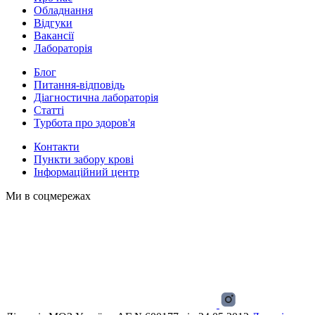
Обладнання
Відгуки
Вакансії
Лабораторія
Блог
Питання-відповідь
Діагностична лабораторія
Статті
Турбота про здоров'я
Контакти
Пункти забору крові
Інформаційний центр
Ми в соцмережах