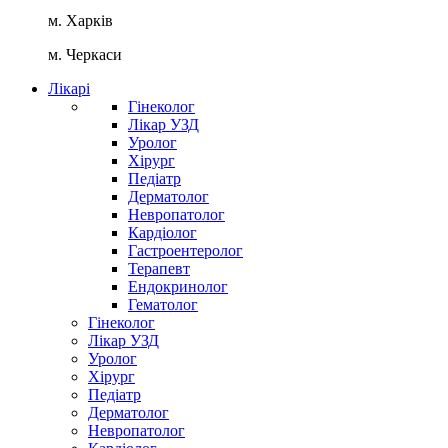
м. Харків
м. Черкаси
Лікарі
Гінеколог
Лікар УЗД
Уролог
Хірург
Педіатр
Дерматолог
Невропатолог
Кардіолог
Гастроентеролог
Терапевт
Ендокринолог
Гематолог
Гінеколог
Лікар УЗД
Уролог
Хірург
Педіатр
Дерматолог
Невропатолог