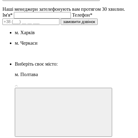
Наші менеджери зателефонують вам протягом 30 хвилин.
Iм'я*
Телефон*
замовити дзвінок
м. Харків
м. Черкаси
Виберіть своє місто:
м. Полтава