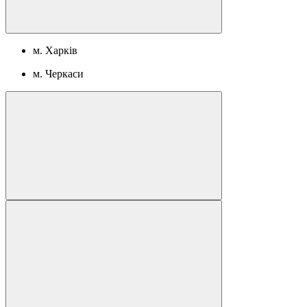
м. Харків
м. Черкаси