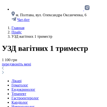
м. Полтава, вул. Олександра Оксанченка, 6
Чат-бот
Главная
Прайс
УЗД вагітних 1 триместр
УЗД вагітних 1 триместр
1 100 грн
передзвоніть мені
Лікарі
Гематолог
Ендокринолог
Терапевт
Гастроентеролог
Кардіолог
Невропатолог