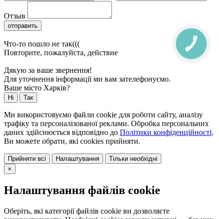
Отзыв
отправить
Что-то пошло не так(((
Повторите, пожалуйста, действие
Дякую за ваше звернення!
Для уточнення інформації ми вам зателефонуємо.
Ваше місто Харків?
Ні
Так
Ми використовуємо файли cookie для роботи сайту, аналізу
трафіку та персоналізованої реклами. Обробка персональних
даних здійснюється відповідно до
Політики конфіденційності
.
Ви можете обрати, які cookies прийняти.
Прийняти всі
Налаштування
Тільки необхідні
×
Налаштування файлів cookie
Оберіть, які категорії файлів cookie ви дозволяєте