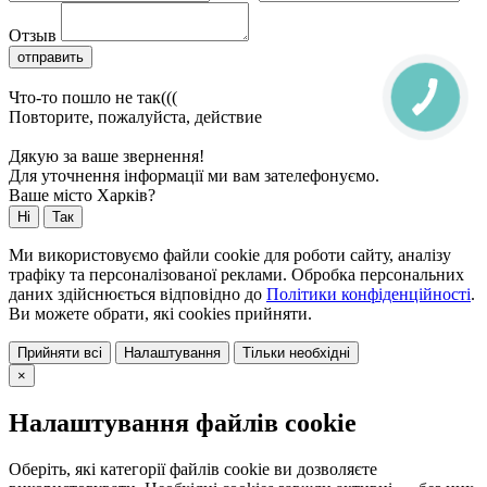
Отзыв
отправить
Что-то пошло не так(((
Повторите, пожалуйста, действие
Дякую за ваше звернення!
Для уточнення інформації ми вам зателефонуємо.
Ваше місто Харків?
Ні
Так
Ми використовуємо файли cookie для роботи сайту, аналізу
трафіку та персоналізованої реклами. Обробка персональних
даних здійснюється відповідно до
Політики конфіденційності
.
Ви можете обрати, які cookies прийняти.
Прийняти всі
Налаштування
Тільки необхідні
×
Налаштування файлів cookie
Оберіть, які категорії файлів cookie ви дозволяєте