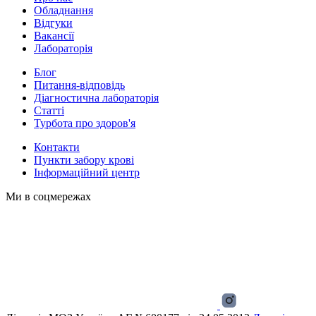
Обладнання
Відгуки
Вакансії
Лабораторія
Блог
Питання-відповідь
Діагностична лабораторія
Статті
Турбота про здоров'я
Контакти
Пункти забору крові
Інформаційний центр
Ми в соцмережах