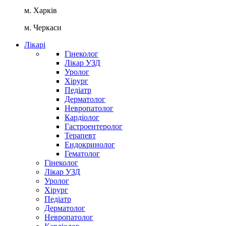
м. Харків
м. Черкаси
Лікарі
Гінеколог
Лікар УЗД
Уролог
Хірург
Педіатр
Дерматолог
Невропатолог
Кардіолог
Гастроентеролог
Терапевт
Ендокринолог
Гематолог
Гінеколог
Лікар УЗД
Уролог
Хірург
Педіатр
Дерматолог
Невропатолог