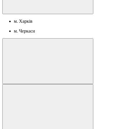
м. Харків
м. Черкаси