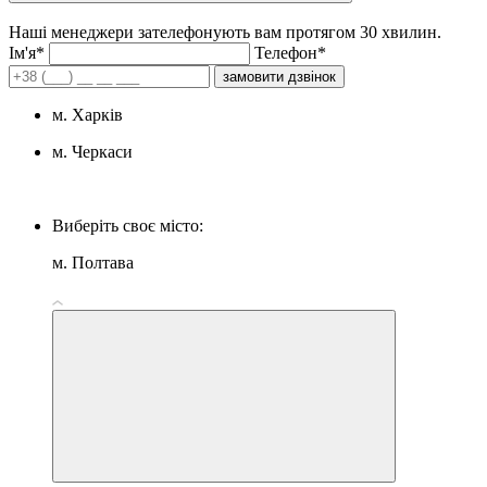
Наші менеджери зателефонують вам протягом 30 хвилин.
Iм'я*
Телефон*
замовити дзвінок
м. Харків
м. Черкаси
Виберіть своє місто:
м. Полтава