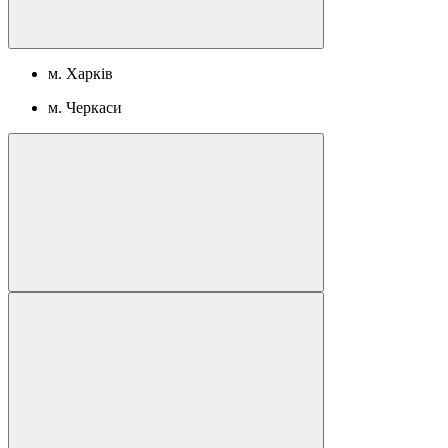
м. Харків
м. Черкаси