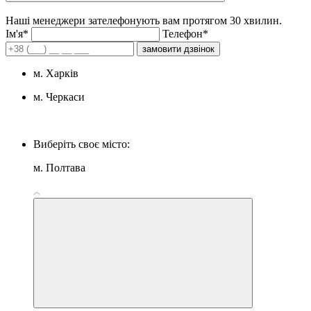
Наші менеджери зателефонують вам протягом 30 хвилин.
Iм'я*
Телефон*
замовити дзвінок
м. Харків
м. Черкаси
Виберіть своє місто:
м. Полтава