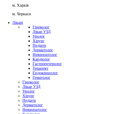
м. Харків
м. Черкаси
Лікарі
Гінеколог
Лікар УЗД
Уролог
Хірург
Педіатр
Дерматолог
Невропатолог
Кардіолог
Гастроентеролог
Терапевт
Ендокринолог
Гематолог
Гінеколог
Лікар УЗД
Уролог
Хірург
Педіатр
Дерматолог
Невропатолог