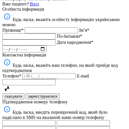
Вже паціент?
Вхід
Особиста інформація
Будь ласка, вкажіть особисту інформацію українською
мовою
Прізвище*
Імʼя*
По-батькові*
Дата народження*
Контактна інформація
Будь ласка, вкажіть ваш телефон, на який прийде код
підтвердження
Телефон*
E-mail
скасувати
зареєструватися
Підтвердження номеру телефону
Будь ласка, введіть перевірочний код, який було
надіслано в SMS на вказаний вами номер телефону