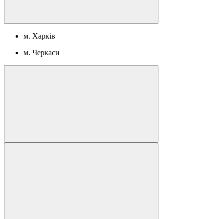
м. Харків
м. Черкаси