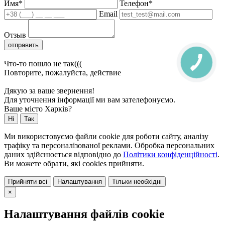
Имя*
Телефон*
Email
Отзыв
отправить
Что-то пошло не так(((
Повторите, пожалуйста, действие
Дякую за ваше звернення!
Для уточнення інформації ми вам зателефонуємо.
Ваше місто Харків?
Ні
Так
Ми використовуємо файли cookie для роботи сайту, аналізу
трафіку та персоналізованої реклами. Обробка персональних
даних здійснюється відповідно до
Політики конфіденційності
.
Ви можете обрати, які cookies прийняти.
Прийняти всі
Налаштування
Тільки необхідні
×
Налаштування файлів cookie