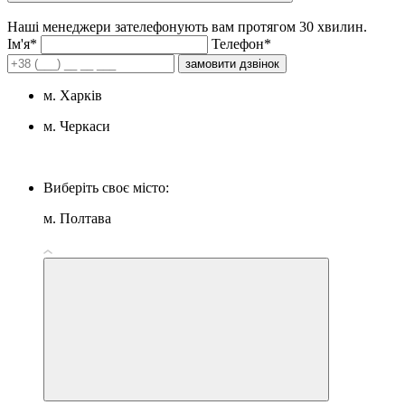
Наші менеджери зателефонують вам протягом 30 хвилин.
Iм'я*
Телефон*
замовити дзвінок
м. Харків
м. Черкаси
Виберіть своє місто:
м. Полтава