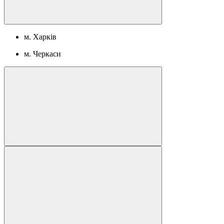
м. Харків
м. Черкаси