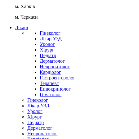
м. Харків
м. Черкаси
Лікарі
Гінеколог
Лікар УЗД
Уролог
Хірург
Педіатр
Дерматолог
Невропатолог
Кардіолог
Гастроентеролог
Терапевт
Ендокринолог
Гематолог
Гінеколог
Лікар УЗД
Уролог
Хірург
Педіатр
Дерматолог
Невропатолог