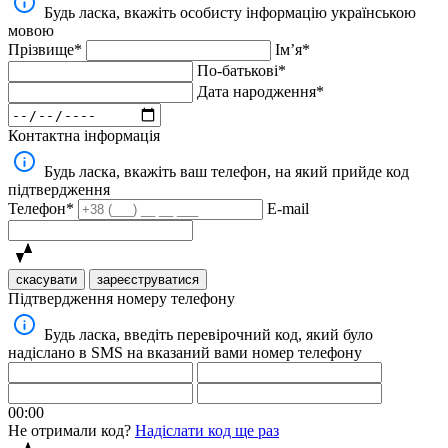
Будь ласка, вкажіть особисту інформацію українською
мовою
Прізвище*
Імʼя*
По-батькові*
Дата народження*
Контактна інформація
Будь ласка, вкажіть ваш телефон, на який прийде код
підтвердження
Телефон*
E-mail
скасувати
зареєструватися
Підтвердження номеру телефону
Будь ласка, введіть перевірочний код, який було
надіслано в SMS на вказаний вами номер телефону
00:00
Не отримали код?
Надіслати код ще раз