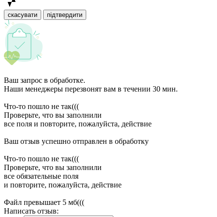
скасувати
підтвердити
Ваш запрос в обработке.
Наши менеджеры перезвонят вам в течении 30 мин.
Что-то пошло не так(((
Проверьте, что вы заполнили
все поля и повторите, пожалуйста, действие
Ваш отзыв успешно отправлен в обработку
Что-то пошло не так(((
Проверьте, что вы заполнили
все обязательные поля
и повторите, пожалуйста, действие
Файл превышает 5 мб(((
Написать отзыв: