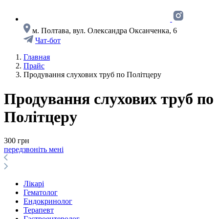
м. Полтава, вул. Олександра Оксанченка, 6
Чат-бот
Главная
Прайс
Продування слухових труб по Політцеру
Продування слухових труб по
Політцеру
300 грн
передзвоніть мені
Лікарі
Гематолог
Ендокринолог
Терапевт
Гастроентеролог