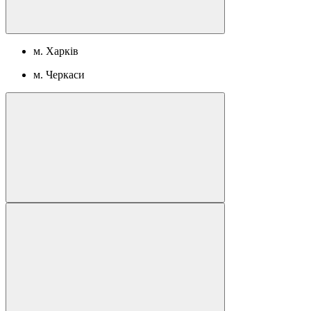
м. Харків
м. Черкаси