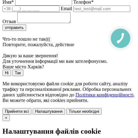
Имя*
Телефон*
Email
Отзыв
отправить
Что-то пошло не так(((
Повторите, пожалуйста, действие
Дякую за ваше звернення!
Для уточнення інформації ми вам зателефонуємо.
Ваше місто Харків?
Ні
Так
Ми використовуємо файли cookie для роботи сайту, аналізу
трафіку та персоналізованої реклами. Обробка персональних
даних здійснюється відповідно до
Політики конфіденційності
.
Ви можете обрати, які cookies прийняти.
Прийняти всі
Налаштування
Тільки необхідні
×
Налаштування файлів cookie