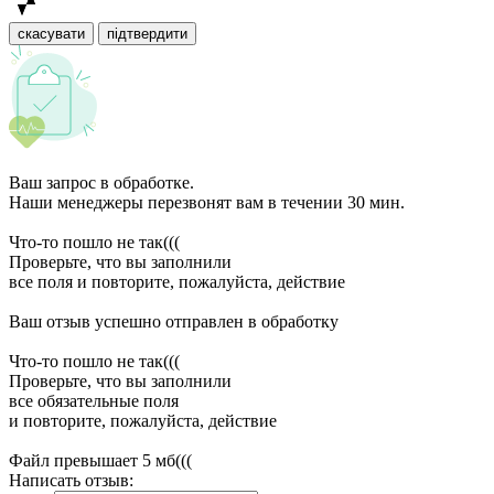
скасувати
підтвердити
Ваш запрос в обработке.
Наши менеджеры перезвонят вам в течении 30 мин.
Что-то пошло не так(((
Проверьте, что вы заполнили
все поля и повторите, пожалуйста, действие
Ваш отзыв успешно отправлен в обработку
Что-то пошло не так(((
Проверьте, что вы заполнили
все обязательные поля
и повторите, пожалуйста, действие
Файл превышает 5 мб(((
Написать отзыв: