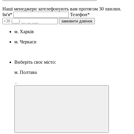
Наші менеджери зателефонують вам протягом 30 хвилин.
Iм'я*
Телефон*
замовити дзвінок
м. Харків
м. Черкаси
Виберіть своє місто:
м. Полтава