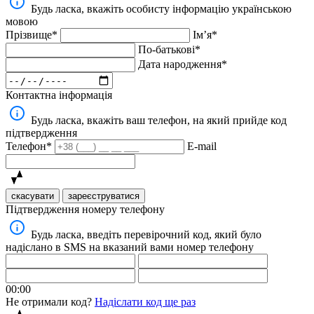
Будь ласка, вкажіть особисту інформацію українською
мовою
Прізвище*
Імʼя*
По-батькові*
Дата народження*
Контактна інформація
Будь ласка, вкажіть ваш телефон, на який прийде код
підтвердження
Телефон*
E-mail
скасувати
зареєструватися
Підтвердження номеру телефону
Будь ласка, введіть перевірочний код, який було
надіслано в SMS на вказаний вами номер телефону
00:00
Не отримали код?
Надіслати код ще раз