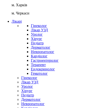
м. Харків
м. Черкаси
Лікарі
Гінеколог
Лікар УЗД
Уролог
Хірург
Педіатр
Дерматолог
Невропатолог
Кардіолог
Гастроентеролог
Терапевт
Ендокринолог
Гематолог
Гінеколог
Лікар УЗД
Уролог
Хірург
Педіатр
Дерматолог
Невропатолог