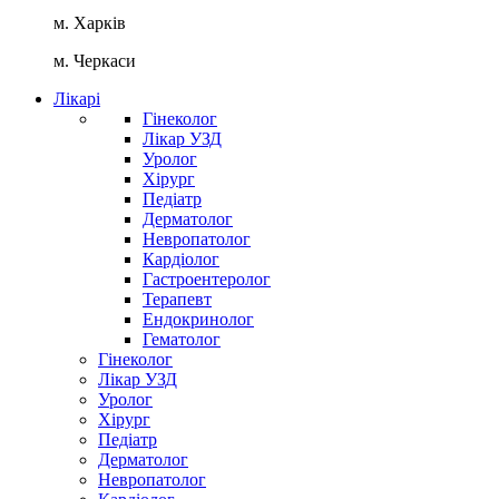
м. Харків
м. Черкаси
Лікарі
Гінеколог
Лікар УЗД
Уролог
Хірург
Педіатр
Дерматолог
Невропатолог
Кардіолог
Гастроентеролог
Терапевт
Ендокринолог
Гематолог
Гінеколог
Лікар УЗД
Уролог
Хірург
Педіатр
Дерматолог
Невропатолог