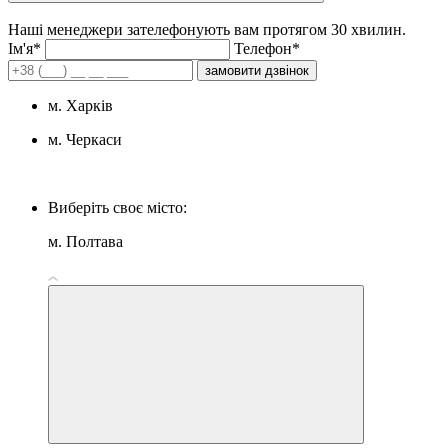
Наші менеджери зателефонують вам протягом 30 хвилин.
Iм'я*
Телефон*
замовити дзвінок
м. Харків
м. Черкаси
Виберіть своє місто:
м. Полтава