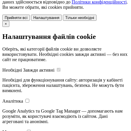
даних здійснюється відповідно до
Політики конфіденційності
.
Ви можете обрати, які cookies прийняти.
Прийняти всі
Налаштування
Тільки необхідні
×
Налаштування файлів cookie
Оберіть, які категорії файлів cookie ви дозволяєте
використовувати. Необхідні cookies завжди активні — без них
сайт не працюватиме.
Необхідні
Завжди активні
Необхідні для функціонування сайту: авторизація у кабінеті
пацієнта, збереження налаштувань, безпека. Не можуть бути
вимкнені.
Аналітика
Google Analytics та Google Tag Manager — допомагають нам
розуміти, як користувачі взаємодіють із сайтом. Дані
агреговані та анонімні.