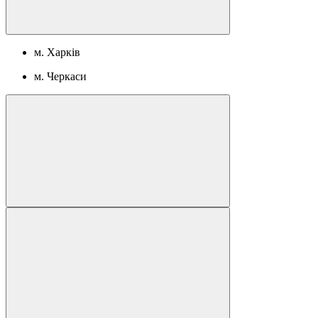
м. Харків
м. Черкаси