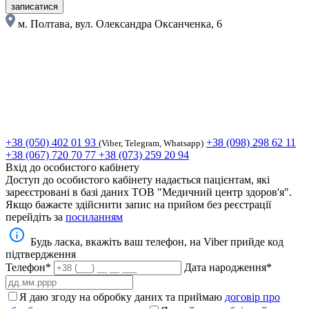
записатися
м. Полтава, вул. Олександра Оксанченка, 6
+38 (050) 402 01 93
+38 (098) 298 62 11
(Viber, Telegram, Whatsapp)
+38 (067) 720 70 77
+38 (073) 259 20 94
Вхід до особистого кабінету
Доступ до особистого кабінету надається пацієнтам, які
зареєстровані в базі даних ТОВ "Медичний центр здоров'я".
Якщо бажаєте здійснити запис на прийом без реєстрації
перейдіть за
посиланням
Будь ласка, вкажіть ваш телефон, на Viber прийде код
підтвердження
Телефон*
Дата народження*
Я даю згоду на обробку даних та приймаю
договір про