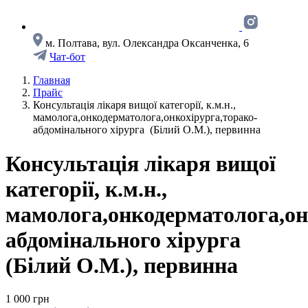
м. Полтава, вул. Олександра Оксанченка, 6
Чат-бот
Главная
Прайс
Консультація лікаря вищої категорії, к.м.н.,
мамолога,онкодерматолога,онкохірурга,торако-
абдомінального хірурга (Білий О.М.), первинна
Консультація лікаря вищої
категорії, к.м.н.,
мамолога,онкодерматолога,он
абдомінального хірурга
(Білий О.М.), первинна
1 000 грн