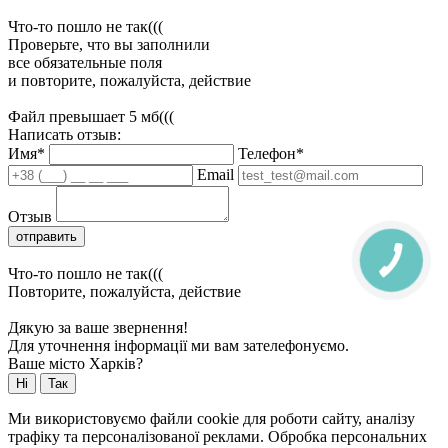
Что-то пошло не так(((
Проверьте, что вы заполнили
все обязательные поля
и повторите, пожалуйста, действие
Файл превышает 5 мб(((
Написать отзыв:
Имя*
Телефон*
Email
Отзыв
отправить
Что-то пошло не так(((
Повторите, пожалуйста, действие
Дякую за ваше звернення!
Для уточнення інформації ми вам зателефонуємо.
Ваше місто Харків?
Ні
Так
Ми використовуємо файли cookie для роботи сайту, аналізу
трафіку та персоналізованої реклами. Обробка персональних