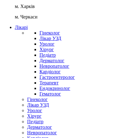
м. Харків
м. Черкаси
Лікарі
Гінеколог
Лікар УЗД
Уролог
Хірург
Педіатр
Дерматолог
Невропатолог
Кардіолог
Гастроентеролог
Терапевт
Ендокринолог
Гематолог
Гінеколог
Лікар УЗД
Уролог
Хірург
Педіатр
Дерматолог
Невропатолог