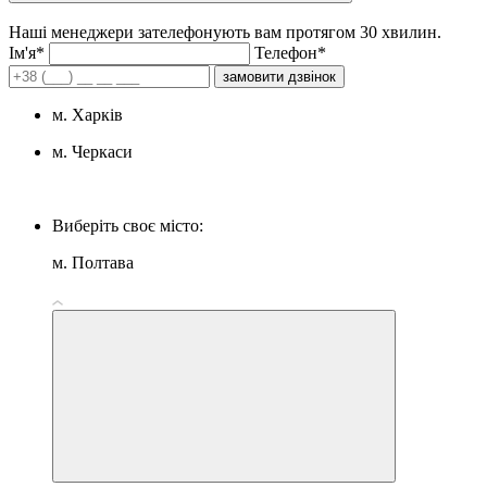
Наші менеджери зателефонують вам протягом 30 хвилин.
Iм'я*
Телефон*
замовити дзвінок
м. Харків
м. Черкаси
Виберіть своє місто:
м. Полтава