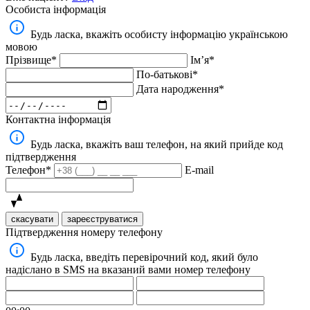
Особиста інформація
Будь ласка, вкажіть особисту інформацію українською
мовою
Прізвище*
Імʼя*
По-батькові*
Дата народження*
Контактна інформація
Будь ласка, вкажіть ваш телефон, на який прийде код
підтвердження
Телефон*
E-mail
скасувати
зареєструватися
Підтвердження номеру телефону
Будь ласка, введіть перевірочний код, який було
надіслано в SMS на вказаний вами номер телефону