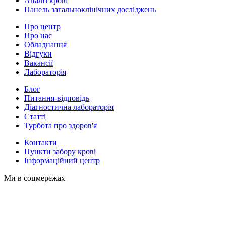
Аналіз крові
Панель загальноклінічних досліджень
Про центр
Про нас
Обладнання
Відгуки
Вакансії
Лабораторія
Блог
Питання-відповідь
Діагностична лабораторія
Статті
Турбота про здоров'я
Контакти
Пункти забору крові
Інформаційний центр
Ми в соцмережах