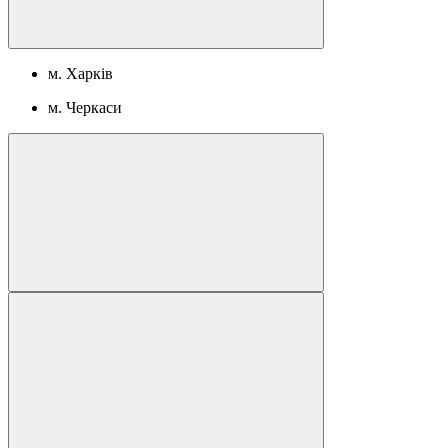
м. Харків
м. Черкаси