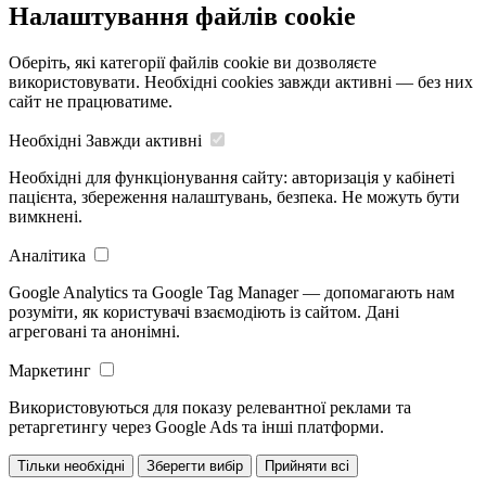
Налаштування файлів cookie
Оберіть, які категорії файлів cookie ви дозволяєте
використовувати. Необхідні cookies завжди активні — без них
сайт не працюватиме.
Необхідні
Завжди активні
Необхідні для функціонування сайту: авторизація у кабінеті
пацієнта, збереження налаштувань, безпека. Не можуть бути
вимкнені.
Аналітика
Google Analytics та Google Tag Manager — допомагають нам
розуміти, як користувачі взаємодіють із сайтом. Дані
агреговані та анонімні.
Маркетинг
Використовуються для показу релевантної реклами та
ретаргетингу через Google Ads та інші платформи.
Тільки необхідні
Зберегти вибір
Прийняти всі