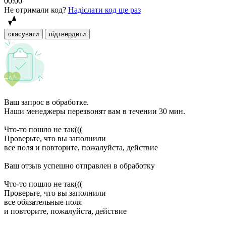
00:00
Не отримали код?
Надіслати код ще раз
скасувати
підтвердити
Ваш запрос в обработке.
Наши менеджеры перезвонят вам в течении 30 мин.
Что-то пошло не так(((
Проверьте, что вы заполнили
все поля и повторите, пожалуйста, действие
Ваш отзыв успешно отправлен в обработку
Что-то пошло не так(((
Проверьте, что вы заполнили
все обязательные поля
и повторите, пожалуйста, действие