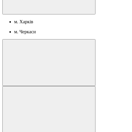
м. Харків
м. Черкаси