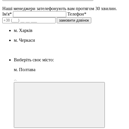
Наші менеджери зателефонують вам протягом 30 хвилин.
Iм'я*
Телефон*
замовити дзвінок
м. Харків
м. Черкаси
Виберіть своє місто:
м. Полтава