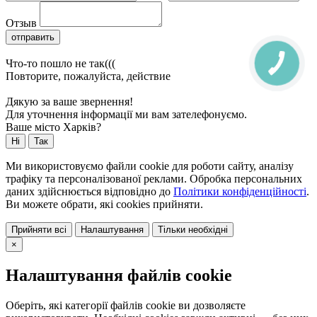
Отзыв
отправить
Что-то пошло не так(((
Повторите, пожалуйста, действие
Дякую за ваше звернення!
Для уточнення інформації ми вам зателефонуємо.
Ваше місто Харків?
Ні
Так
Ми використовуємо файли cookie для роботи сайту, аналізу
трафіку та персоналізованої реклами. Обробка персональних
даних здійснюється відповідно до
Політики конфіденційності
.
Ви можете обрати, які cookies прийняти.
Прийняти всі
Налаштування
Тільки необхідні
×
Налаштування файлів cookie
Оберіть, які категорії файлів cookie ви дозволяєте