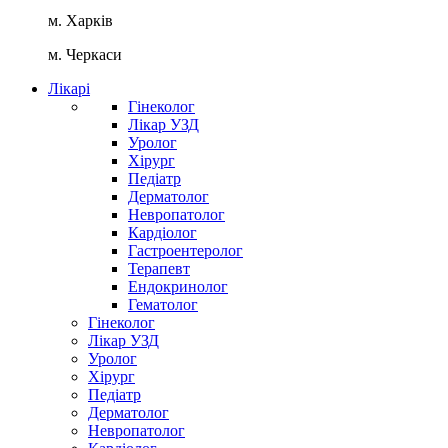
м. Харків
м. Черкаси
Лікарі
Гінеколог
Лікар УЗД
Уролог
Хірург
Педіатр
Дерматолог
Невропатолог
Кардіолог
Гастроентеролог
Терапевт
Ендокринолог
Гематолог
Гінеколог
Лікар УЗД
Уролог
Хірург
Педіатр
Дерматолог
Невропатолог