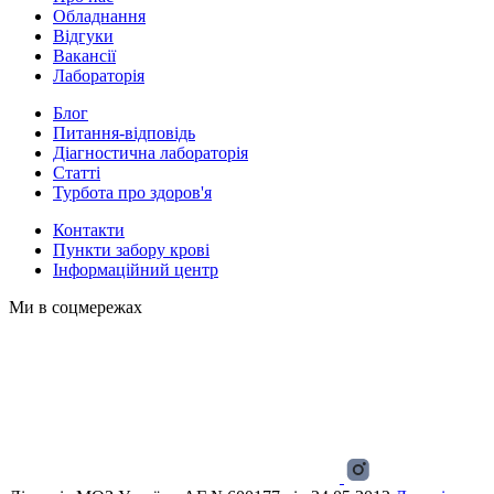
Обладнання
Відгуки
Вакансії
Лабораторія
Блог
Питання-відповідь
Діагностична лабораторія
Статті
Турбота про здоров'я
Контакти
Пункти забору крові
Інформаційний центр
Ми в соцмережах