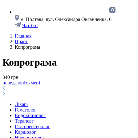
м. Полтава, вул. Олександра Оксанченка, 6
Чат-бот
Главная
Прайс
Копрограма
Копрограма
340 грн
передзвоніть мені
Лікарі
Гематолог
Ендокринолог
Терапевт
Гастроентеролог
Кардіолог
Невропатолог