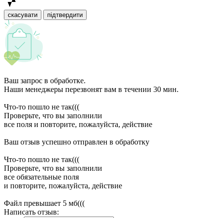
скасувати
підтвердити
Ваш запрос в обработке.
Наши менеджеры перезвонят вам в течении 30 мин.
Что-то пошло не так(((
Проверьте, что вы заполнили
все поля и повторите, пожалуйста, действие
Ваш отзыв успешно отправлен в обработку
Что-то пошло не так(((
Проверьте, что вы заполнили
все обязательные поля
и повторите, пожалуйста, действие
Файл превышает 5 мб(((
Написать отзыв: