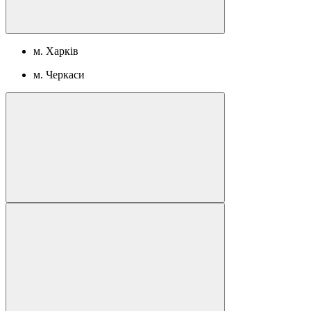
м. Харків
м. Черкаси