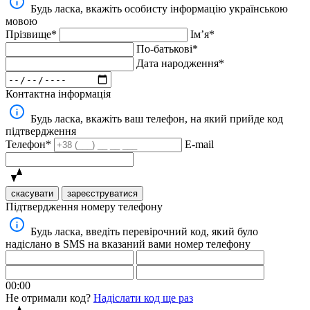
Будь ласка, вкажіть особисту інформацію українською
мовою
Прізвище*
Імʼя*
По-батькові*
Дата народження*
Контактна інформація
Будь ласка, вкажіть ваш телефон, на який прийде код
підтвердження
Телефон*
E-mail
скасувати
зареєструватися
Підтвердження номеру телефону
Будь ласка, введіть перевірочний код, який було
надіслано в SMS на вказаний вами номер телефону
00:00
Не отримали код?
Надіслати код ще раз