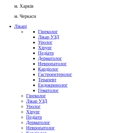
м. Харків
м. Черкаси
Лікарі
Гінеколог
Лікар УЗД
Уролог
Хірург
Педіатр
Дерматолог
Невропатолог
Кардіолог
Гастроентеролог
Терапевт
Ендокринолог
Гематолог
Гінеколог
Лікар УЗД
Уролог
Хірург
Педіатр
Дерматолог
Невропатолог