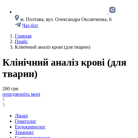
м. Полтава, вул. Олександра Оксанченка, 6
Чат-бот
Главная
Прайс
Клінічний аналіз крові (для тварин)
Клінічний аналіз крові (для
тварин)
260 грн
передзвоніть мені
Лікарі
Гематолог
Ендокринолог
Терапевт
Гастроентеролог