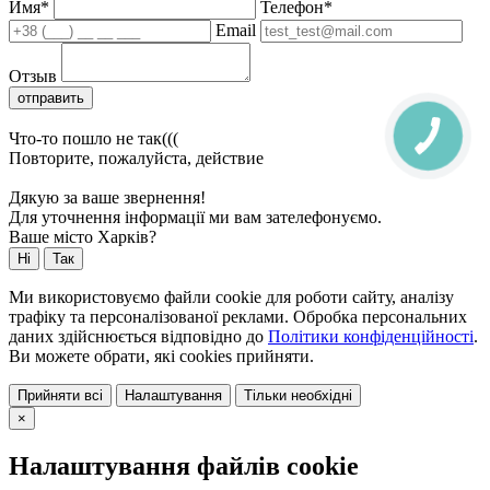
Имя*
Телефон*
Email
Отзыв
отправить
Что-то пошло не так(((
Повторите, пожалуйста, действие
Дякую за ваше звернення!
Для уточнення інформації ми вам зателефонуємо.
Ваше місто Харків?
Ні
Так
Ми використовуємо файли cookie для роботи сайту, аналізу
трафіку та персоналізованої реклами. Обробка персональних
даних здійснюється відповідно до
Політики конфіденційності
.
Ви можете обрати, які cookies прийняти.
Прийняти всі
Налаштування
Тільки необхідні
×
Налаштування файлів cookie