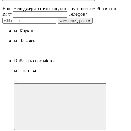
Наші менеджери зателефонують вам протягом 30 хвилин.
Iм'я*
Телефон*
замовити дзвінок
м. Харків
м. Черкаси
Виберіть своє місто:
м. Полтава