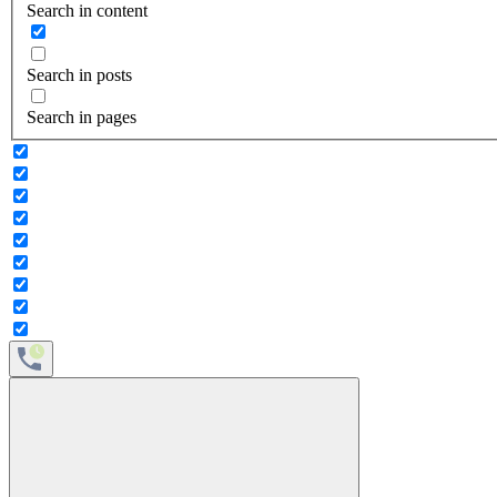
Search in content
Search in posts
Search in pages