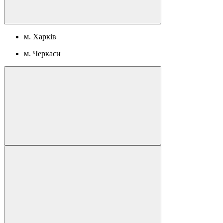
м. Харків
м. Черкаси