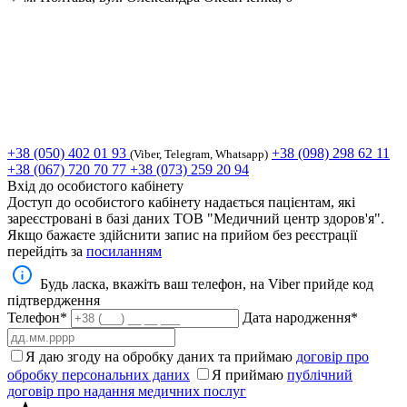
+38 (050) 402 01 93
+38 (098) 298 62 11
(Viber, Telegram, Whatsapp)
+38 (067) 720 70 77
+38 (073) 259 20 94
Вхід до особистого кабінету
Доступ до особистого кабінету надається пацієнтам, які
зареєстровані в базі даних ТОВ "Медичний центр здоров'я".
Якщо бажаєте здійснити запис на прийом без реєстрації
перейдіть за
посиланням
Будь ласка, вкажіть ваш телефон, на Viber прийде код
підтвердження
Телефон*
Дата народження*
Я даю згоду на обробку даних та приймаю
договір про
обробку персональних даних
Я приймаю
публічний
договір про надання медичних послуг