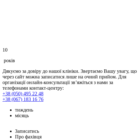
10
років
Дякуємо за довіру до нашої клініки. Звертаємо Вашу увагу, що
через сайт можна записатися лише на очний прийом. Для
організації онлайн-консультації зв’яжіться з нами за
телефонами контакт-центру:
+38 (050) 495 22 48
+38 (067) 183 16 76
тиждень
місяць
Записатись
Про фахівця