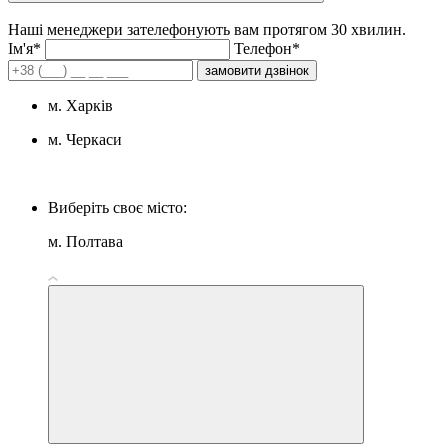
Наші менеджери зателефонують вам протягом 30 хвилин.
Iм'я*
Телефон*
замовити дзвінок
м. Харків
м. Черкаси
Виберіть своє місто:
м. Полтава