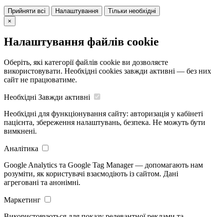
Прийняти всі
Налаштування
Тільки необхідні
×
Налаштування файлів cookie
Оберіть, які категорії файлів cookie ви дозволяєте
використовувати. Необхідні cookies завжди активні — без них
сайт не працюватиме.
Необхідні
Завжди активні
Необхідні для функціонування сайту: авторизація у кабінеті
пацієнта, збереження налаштувань, безпека. Не можуть бути
вимкнені.
Аналітика
Google Analytics та Google Tag Manager — допомагають нам
розуміти, як користувачі взаємодіють із сайтом. Дані
агреговані та анонімні.
Маркетинг
Використовуються для показу релевантної реклами та