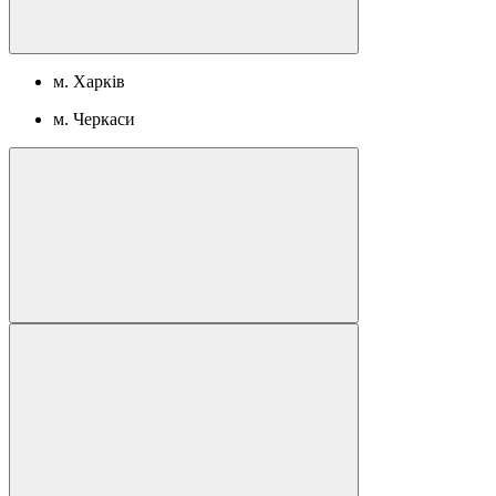
м. Харків
м. Черкаси