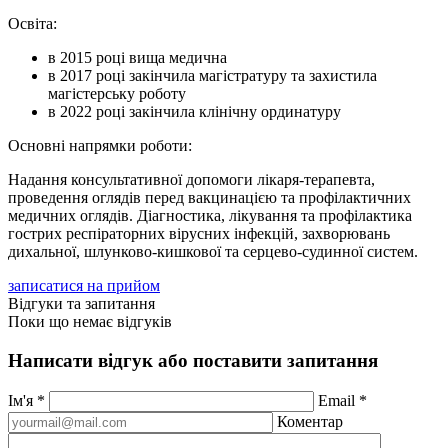
Освіта:
в 2015 році вища медична
в 2017 році закінчила магістратуру та захистила
магістерську роботу
в 2022 році закінчила клінічну ординатуру
Основні напрямки роботи:
Надання консультативної допомоги лікаря-терапевта,
проведення оглядів перед вакцинацією та профілактичних
медичних оглядів. Діагностика, лікування та профілактика
гострих респіраторних вірусних інфекцій, захворювань
дихальної, шлунково-кишкової та серцево-судинної систем.
записатися на прийом
Відгуки та запитання
Поки що немає відгуків
Написати відгук або поставити запитання
Ім'я
*
Email
*
Коментар