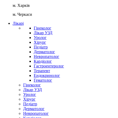
м. Харків
м. Черкаси
Лікарі
Гінеколог
Лікар УЗД
Уролог
Хірург
Педіатр
Дерматолог
Невропатолог
Кардіолог
Гастроентеролог
Терапевт
Ендокринолог
Гематолог
Гінеколог
Лікар УЗД
Уролог
Хірург
Педіатр
Дерматолог
Невропатолог