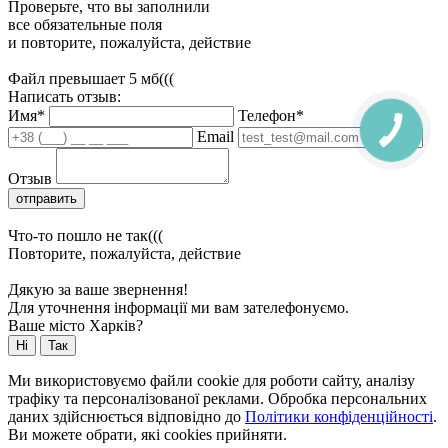
Проверьте, что вы заполнили
все обязательные поля
и повторите, пожалуйста, действие
Файл превышает 5 мб(((
Написать отзыв:
Имя*
Телефон*
Email
Отзыв
отправить
Что-то пошло не так(((
Повторите, пожалуйста, действие
Дякую за ваше звернення!
Для уточнення інформації ми вам зателефонуємо.
Ваше місто Харків?
Ні
Так
Ми використовуємо файли cookie для роботи сайту, аналізу
трафіку та персоналізованої реклами. Обробка персональних
даних здійснюється відповідно до
Політики конфіденційності
.
Ви можете обрати, які cookies прийняти.