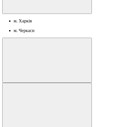
м. Харків
м. Черкаси